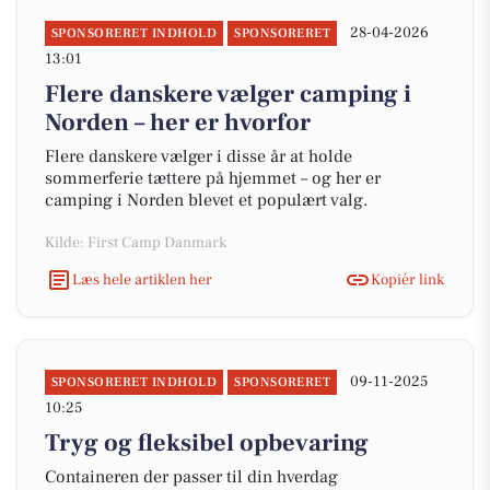
28-04-2026
SPONSORERET INDHOLD
SPONSORERET
13:01
Flere danskere vælger camping i
Norden – her er hvorfor
Flere danskere vælger i disse år at holde
sommerferie tættere på hjemmet – og her er
camping i Norden blevet et populært valg.
Kilde: First Camp Danmark
Læs hele artiklen her
Kopiér link
09-11-2025
SPONSORERET INDHOLD
SPONSORERET
10:25
Tryg og fleksibel opbevaring
Containeren der passer til din hverdag