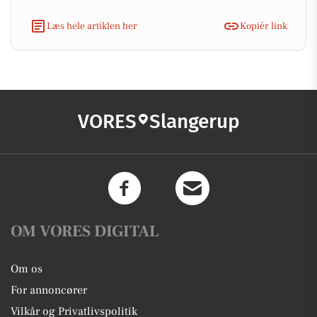
Læs hele artiklen her
Kopiér link
VORES
Slangerup
OM VORES DIGITAL
Om os
For annoncører
Vilkår og Privatlivspolitik