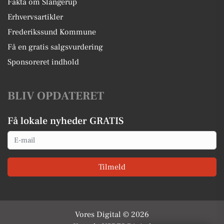
Fakta om Slangerup
Erhvervsartikler
Frederikssund Kommune
Få en gratis salgsvurdering
Sponsoreret indhold
BLIV OPDATERET
Få lokale nyheder GRATIS
Email
Tilmeld
Vores Digital © 2026