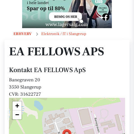
EA FELLOWS ApS
ERHVERV
Elektronik / IT i Slangerup
EA FELLOWS APS
Kontakt EA FELLOWS ApS
Banegraven 20
3550 Slangerup
CVR: 31622727
+
−