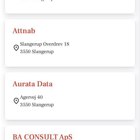
Attnab
Slangerup Overdrev 18
3550 Slangerup
Aurata Data
Agervej 40
3550 Slangerup
BA CONSULT ApS