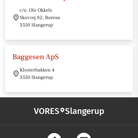
c/o. Ole Okkels
Skovvej 82, Buresø
3550 Slangerup
Baggesen ApS
Klosterbakken 4
3550 Slangerup
VORES
Slangerup