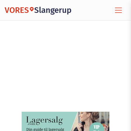
VORES
Slangerup