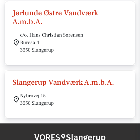
Jørlunde Østre Vandværk
A.m.b.A.
c/o. Hans Christian Sørensen
Buresø 4
3550 Slangerup
Slangerup Vandværk A.m.b.A.
Nybrovej 15
3550 Slangerup
VORES
Slangerup