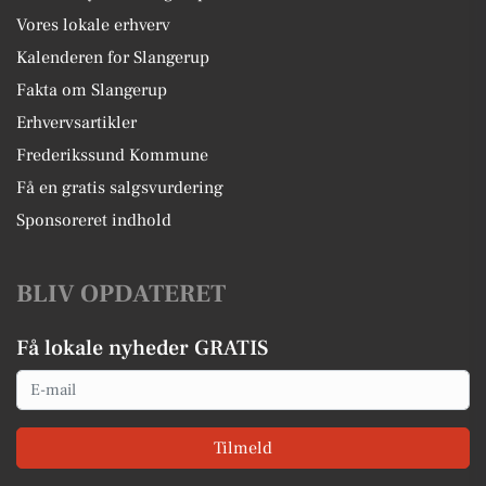
Vores lokale erhverv
Kalenderen for Slangerup
Fakta om Slangerup
Erhvervsartikler
Frederikssund Kommune
Få en gratis salgsvurdering
Sponsoreret indhold
BLIV OPDATERET
Få lokale nyheder GRATIS
Email
Tilmeld