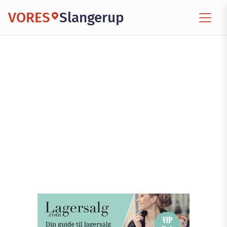
VORES
Slangerup