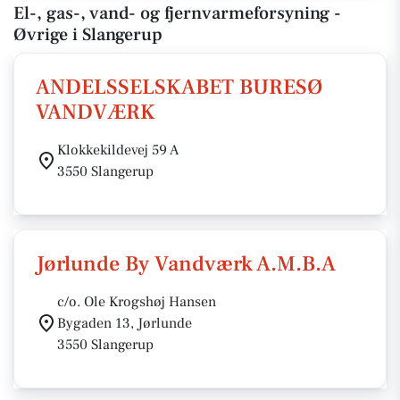
El-, gas-, vand- og fjernvarmeforsyning -
Øvrige i Slangerup
ANDELSSELSKABET BURESØ
VANDVÆRK
Klokkekildevej 59 A
3550 Slangerup
Jørlunde By Vandværk A.M.B.A
c/o. Ole Krogshøj Hansen
Bygaden 13, Jørlunde
3550 Slangerup