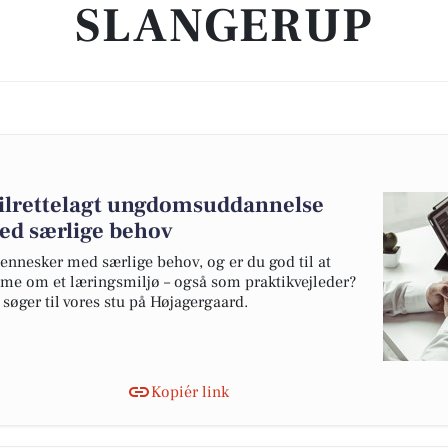
SLANGERUP
 tilrettelagt ungdomsuddannelse
ed særlige behov
ennesker med særlige behov, og er du god til at
mme om et læringsmiljø – også som praktikvejleder?
søger til vores stu på Højagergaard.
Kopiér link