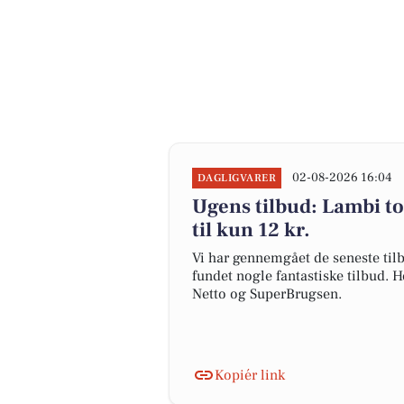
02-08-2026 16:04
DAGLIGVARER
Ugens tilbud: Lambi to
til kun 12 kr.
Vi har gennemgået de seneste tilb
fundet nogle fantastiske tilbud. H
Netto og SuperBrugsen.
Kopiér link