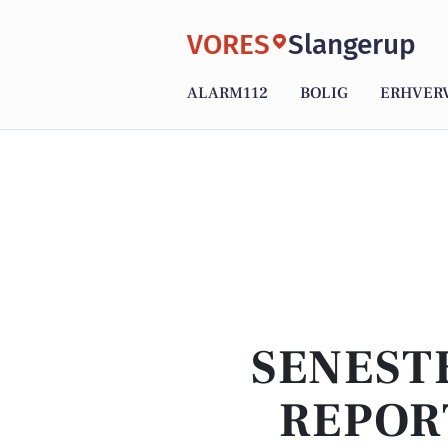
VORES
Slangerup
ALARM112
BOLIG
ERHVER
SENEST
REPOR