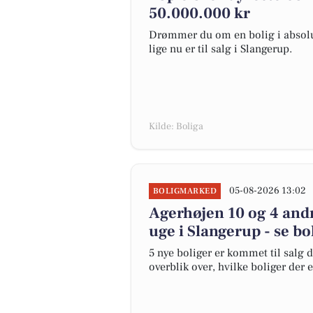
50.000.000 kr
Drømmer du om en bolig i absolut
lige nu er til salg i Slangerup.
Kilde: Boliga
05-08-2026 13:02
BOLIGMARKED
Agerhøjen 10 og 4 andr
uge i Slangerup - se bo
5 nye boliger er kommet til salg d
overblik over, hvilke boliger der 