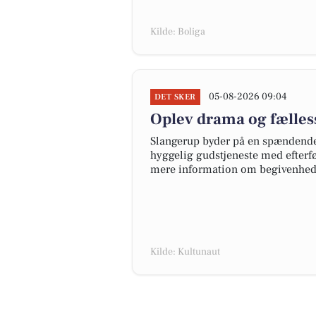
Kilde: Boliga
05-08-2026 09:04
DET SKER
Oplev drama og fælles
Slangerup byder på en spændende
hyggelig gudstjeneste med efter
mere information om begivenhed
Kilde: Kultunaut