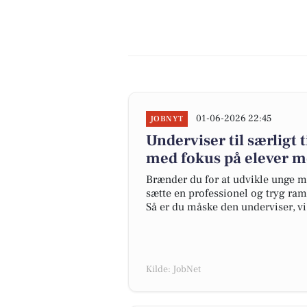
01-06-2026 22:45
JOBNYT
Underviser til særligt
med fokus på elever m
Brænder du for at udvikle unge m
sætte en professionel og tryg ra
Så er du måske den underviser, vi 
Kilde: JobNet