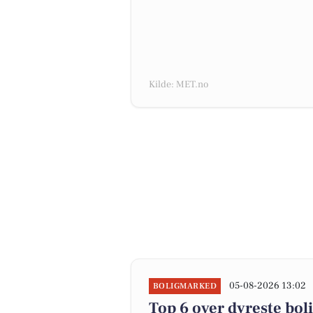
Kilde: MET.no
05-08-2026 13:02
BOLIGMARKED
Top 6 over dyreste bolig