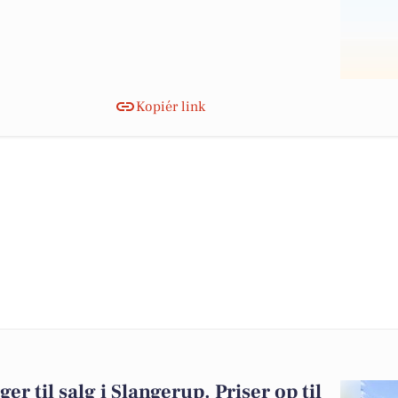
Kopiér link
er til salg i Slangerup. Priser op til