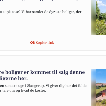
 topklasse? Vi har samlet de dyreste boliger, der
Kopiér link
e boliger er kommet til salg denne
ligerne her.
en seneste uge i Slangerup. Vi giver dig her det fulde
er tale om og hvad de koster.