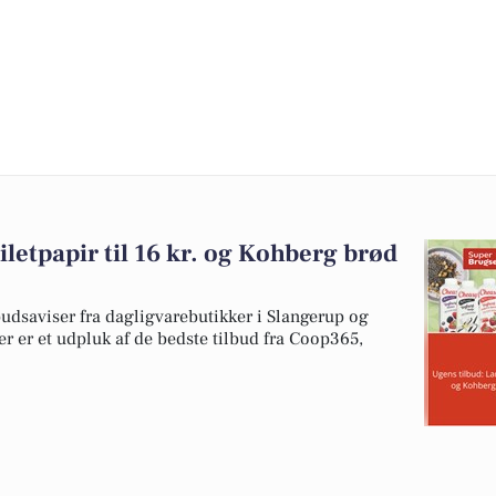
iletpapir til 16 kr. og Kohberg brød
udsaviser fra dagligvarebutikker i Slangerup og
er er et udpluk af de bedste tilbud fra Coop365,