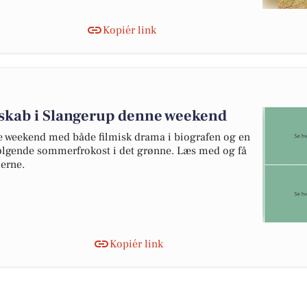
Kopiér link
skab i Slangerup denne weekend
 weekend med både filmisk drama i biografen og en
følgende sommerfrokost i det grønne. Læs med og få
erne.
Kopiér link