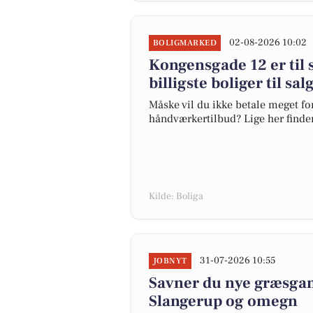
02-08-2026 10:02
BOLIGMARKED
Kongensgade 12 er til s
billigste boliger til sa
Måske vil du ikke betale meget for
håndværkertilbud? Lige her finder 
Kilde: Boliga
31-07-2026 10:55
JOBNYT
Savner du nye græsgange
Slangerup og omegn