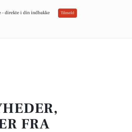
 -
direkte i din indbakke
Tilmeld
YHEDER,
ER FRA