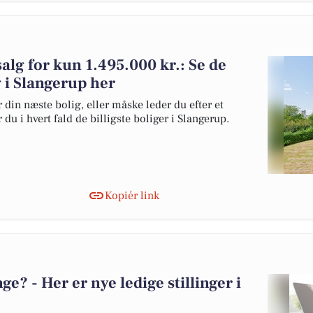
alg for kun 1.495.000 kr.: Se de
lg i Slangerup her
 din næste bolig, eller måske leder du efter et
du i hvert fald de billigste boliger i Slangerup.
Kopiér link
? - Her er nye ledige stillinger i