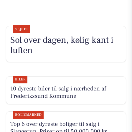
VEJRET
Sol over dagen, kølig kant i
luften
BILER
10 dyreste biler til salg i nærheden af
Frederikssund Kommune
BOLIGMARKED
Top 6 over dyreste boliger til salg i
Slangerup. Priser op til 50.000.000 kr