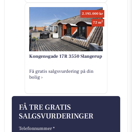
2.195.000 kr
2
72 m
Kongensgade 17R 3550 Slangerup
Få gratis salgsvurdering på din
bolig ›
FÅ TRE GRATIS
SALGSVURDERINGER
Telefonnummer *