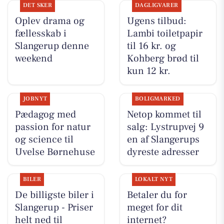
DET SKER
DAGLIGVARER
Oplev drama og
Ugens tilbud:
fællesskab i
Lambi toiletpapir
Slangerup denne
til 16 kr. og
weekend
Kohberg brød til
kun 12 kr.
JOBNYT
BOLIGMARKED
Pædagog med
Netop kommet til
passion for natur
salg: Lystrupvej 9
og science til
en af Slangerups
Uvelse Børnehuse
dyreste adresser
BILER
LOKALT NYT
De billigste biler i
Betaler du for
Slangerup - Priser
meget for dit
helt ned til
internet?