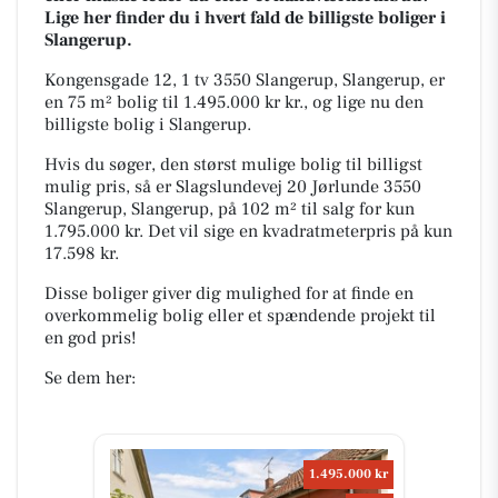
Lige her finder du i hvert fald de billigste boliger i
Slangerup.
Kongensgade 12, 1 tv 3550 Slangerup, Slangerup, er
en 75 m² bolig til 1.495.000 kr kr., og lige nu den
billigste bolig i Slangerup.
Hvis du søger, den størst mulige bolig til billigst
mulig pris, så er Slagslundevej 20 Jørlunde 3550
Slangerup, Slangerup, på 102 m² til salg for kun
1.795.000 kr. Det vil sige en kvadratmeterpris på kun
17.598 kr.
Disse boliger giver dig mulighed for at finde en
overkommelig bolig eller et spændende projekt til
en god pris!
Se dem her:
1.495.000 kr