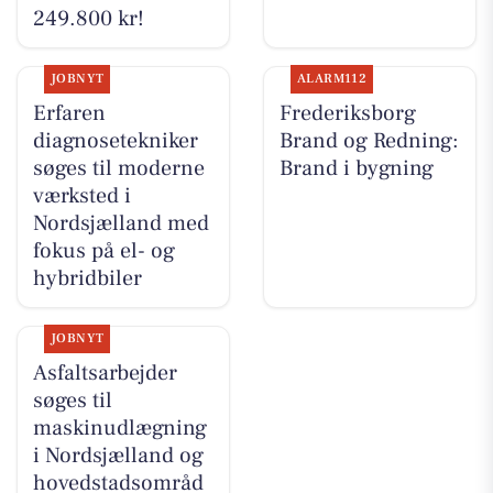
249.800 kr!
JOBNYT
ALARM112
Erfaren
Frederiksborg
diagnosetekniker
Brand og Redning:
søges til moderne
Brand i bygning
værksted i
Nordsjælland med
fokus på el- og
hybridbiler‍‍‍‍‍‍‍‍‍‍‍‍‍‍‍‍‍‍‍‍‍‍‍‍‍‍‍‍‍‍‍‍‍‍‍‍‍‍‍
JOBNYT
Asfaltsarbejder
søges til
maskinudlægning
i Nordsjælland og
hovedstadsområd