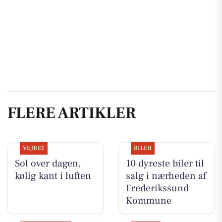
FLERE ARTIKLER
VEJRET
BILER
Sol over dagen,
10 dyreste biler til
kølig kant i luften
salg i nærheden af
Frederikssund
Kommune