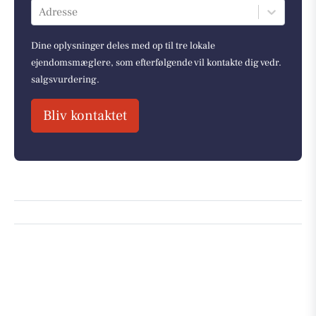
Adresse
Dine oplysninger deles med op til tre lokale
ejendomsmæglere, som efterfølgende vil kontakte dig vedr.
salgsvurdering.
Bliv kontaktet