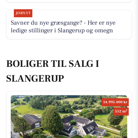
JOBNYT
Savner du nye græsgange? - Her er nye
ledige stillinger i Slangerup og omegn
BOLIGER TIL SALG I
SLANGERUP
14.995.000 kr
2
552 m