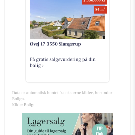
2.350.000 kr
2
84 m
Øvej 17 3550 Slangerup
Få gratis salgsvurdering på din
bolig ›
Data er automatisk hentet fra eksterne kilder, herunder
Boliga.
Kilde: Boliga