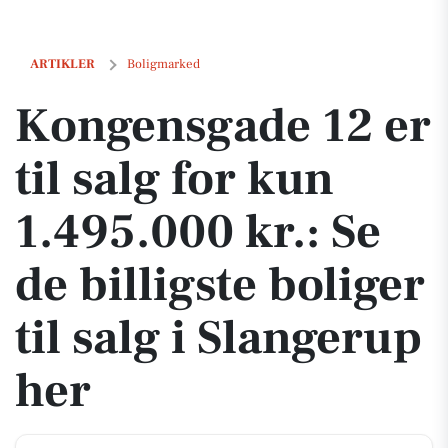
Kongensgade 12 er til salg for kun 1.495.000 kr.: Se de billigste bolige
ARTIKLER
Boligmarked
Kongensgade 12 er
til salg for kun
1.495.000 kr.: Se
de billigste boliger
til salg i Slangerup
her