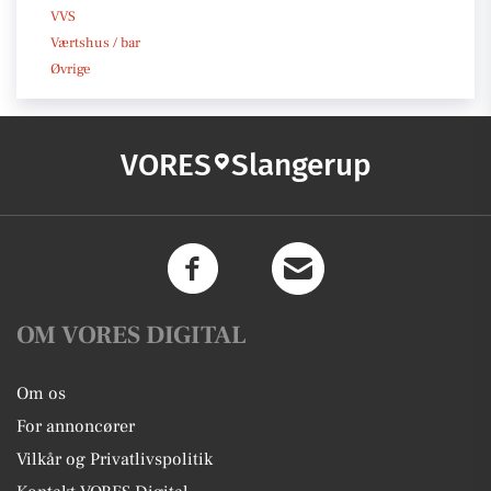
VVS
Værtshus / bar
Øvrige
VORES
Slangerup
OM VORES DIGITAL
Om os
For annoncører
Vilkår og Privatlivspolitik