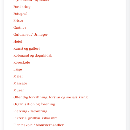
Forsikring
Fotograf
Frisør
Gartner
Guldsmed / Urmager
Hotel
Kunst og galleri
Købmand og døgnkiosk
Køreskole
Læge
Maler
Massage
Murer
Offentlig forvaltning, forsvar og socialsikring
Organisation og forening
Piercing / Tatovering
Pizzeria, grillbar, isbar mm.
Planteskole / blomsterhandler