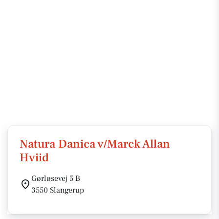
Natura Danica v/Marck Allan
Hviid
Gørløsevej 5 B
3550 Slangerup