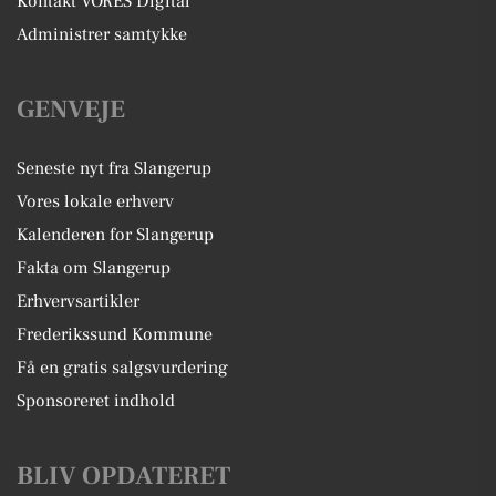
Kontakt VORES Digital
Administrer samtykke
GENVEJE
Seneste nyt fra Slangerup
Vores lokale erhverv
Kalenderen for Slangerup
Fakta om Slangerup
Erhvervsartikler
Frederikssund Kommune
Få en gratis salgsvurdering
Sponsoreret indhold
BLIV OPDATERET