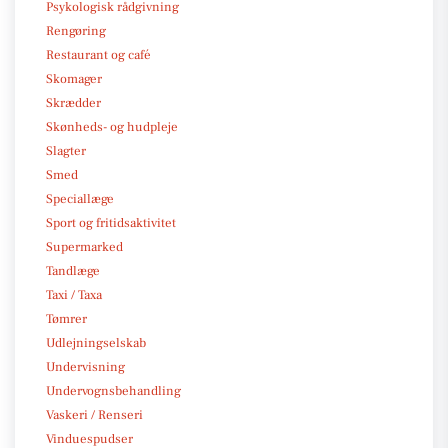
Psykologisk rådgivning
Rengøring
Restaurant og café
Skomager
Skrædder
Skønheds- og hudpleje
Slagter
Smed
Speciallæge
Sport og fritidsaktivitet
Supermarked
Tandlæge
Taxi / Taxa
Tømrer
Udlejningselskab
Undervisning
Undervognsbehandling
Vaskeri / Renseri
Vinduespudser