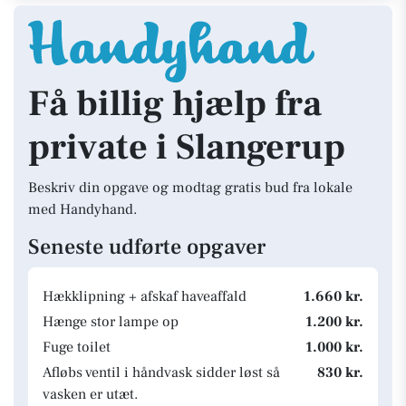
Få billig hjælp fra
private i Slangerup
Beskriv din opgave og modtag gratis bud fra lokale
med Handyhand.
Seneste udførte opgaver
Hækklipning + afskaf haveaffald
1.660 kr.
Hænge stor lampe op
1.200 kr.
Fuge toilet
1.000 kr.
Afløbs ventil i håndvask sidder løst så
830 kr.
vasken er utæt.