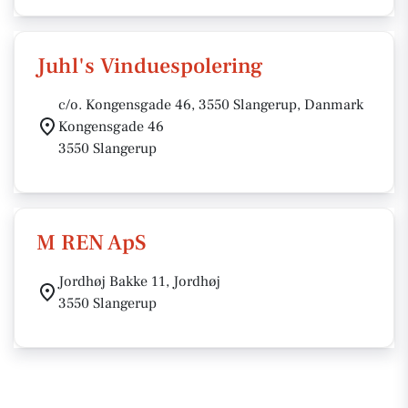
Juhl's Vinduespolering
c/o. Kongensgade 46, 3550 Slangerup, Danmark
Kongensgade 46
3550 Slangerup
M REN ApS
Jordhøj Bakke 11, Jordhøj
3550 Slangerup