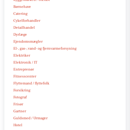
Børnehave
Catering
Cykelforhandler
Detailhandel
Dyrlæge
Ejendomsmægler
El-, gas-, vand- og fjernvarmeforsyning
Elektriker
Elektronik / IT
Entreprenør
Fitnesscenter
Flyttemand / flyttefolk
Forsikring
Fotograf
Frisør
Gartner
Guldsmed / Urmager
Hotel