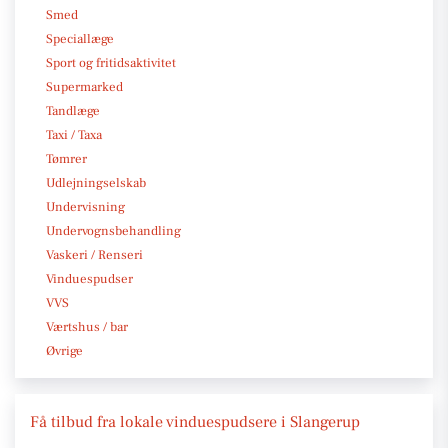
Smed
Speciallæge
Sport og fritidsaktivitet
Supermarked
Tandlæge
Taxi / Taxa
Tømrer
Udlejningselskab
Undervisning
Undervognsbehandling
Vaskeri / Renseri
Vinduespudser
VVS
Værtshus / bar
Øvrige
Få tilbud fra lokale vinduespudsere i Slangerup