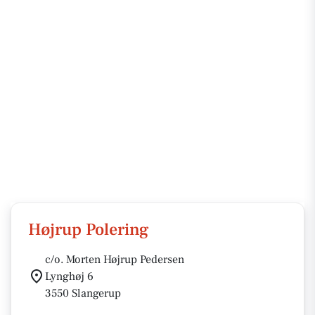
Højrup Polering
c/o. Morten Højrup Pedersen
Lynghøj 6
3550 Slangerup