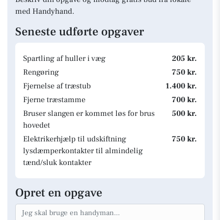
med Handyhand.
Seneste udførte opgaver
Spartling af huller i væg
205 kr.
Rengøring
750 kr.
Fjernelse af træstub
1.400 kr.
Fjerne træstamme
700 kr.
Bruser slangen er kommet løs for brus
500 kr.
hovedet
Elektrikerhjælp til udskiftning
750 kr.
lysdæmperkontakter til almindelig
tænd/sluk kontakter
Opret en opgave