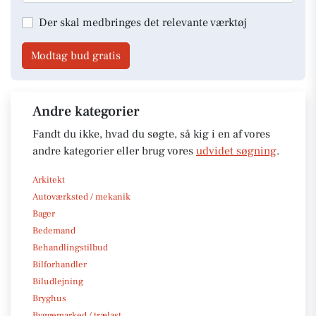
Der skal medbringes det relevante værktøj
Modtag bud gratis
Andre kategorier
Fandt du ikke, hvad du søgte, så kig i en af vores
andre kategorier eller brug vores
udvidet søgning
.
Arkitekt
Autoværksted / mekanik
Bager
Bedemand
Behandlingstilbud
Bilforhandler
Biludlejning
Bryghus
Byggemarked / trælast