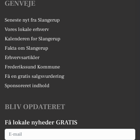
GENVEJE
Seneste nyt fra Slangerup
Vores lokale erhverv
Kalenderen for Slangerup
Fakta om Slangerup
Erhvervsartikler
Frederikssund Kommune
Få en gratis salgsvurdering
Sponsoreret indhold
BLIV OPDATERET
Få lokale nyheder GRATIS
Email