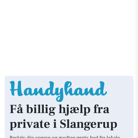
Få billig hjælp fra
private i Slangerup
Beskriv din opgave og modtag gratis bud fra lokale