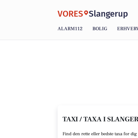
VORES
Slangerup
ALARM112
BOLIG
ERHVER
TAXI / TAXA I SLANGER
Find den rette
eller bedste taxa f
or dig 