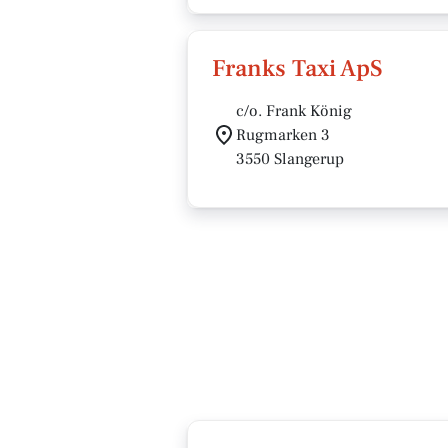
Franks Taxi ApS
c/o. Frank König
Rugmarken 3
3550 Slangerup