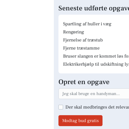
Seneste udførte opgav
Spartling af huller i væg
Rengøring
Fjernelse af træstub
Fjerne træstamme
Bruser slangen er kommet løs fo
Elektrikerhjælp til udskiftning 
Opret en opgave
Der skal medbringes det releva
Modtag bud gratis