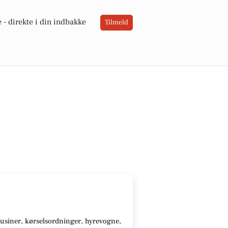
 -
direkte i din indbakke
Tilmeld
usiner, kørselsordninger, hyrevogne,