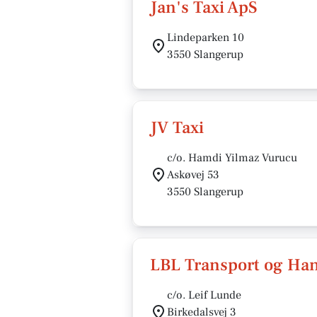
Jan's Taxi ApS
Lindeparken 10
3550 Slangerup
JV Taxi
c/o. Hamdi Yilmaz Vurucu
Askøvej 53
3550 Slangerup
LBL Transport og Ha
c/o. Leif Lunde
Birkedalsvej 3