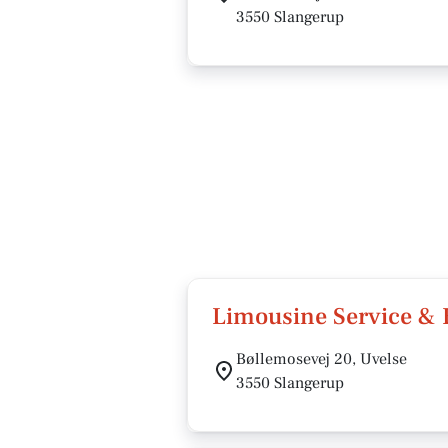
3550 Slangerup
Limousine Service & B
Bøllemosevej 20, Uvelse
3550 Slangerup