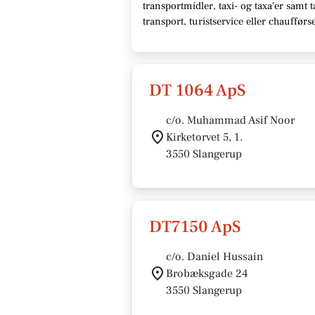
transportmidler, taxi- og taxa'er samt 
transport, turistservice eller chaufførs
DT 1064 ApS
c/o. Muhammad Asif Noor
Kirketorvet 5, 1.
3550 Slangerup
DT7150 ApS
c/o. Daniel Hussain
Brobæksgade 24
3550 Slangerup