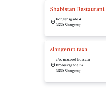
Shabistan Restaurant
Kongensgade 4
3550 Slangerup
slangerup taxa
c/o. masood hussain
Brobæksgade 24
3550 Slangerup