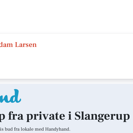
dam Larsen
lp fra private i Slangerup
is bud fra lokale med Handyhand.