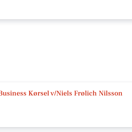
usiness Kørsel v/Niels Frølich Nilsson