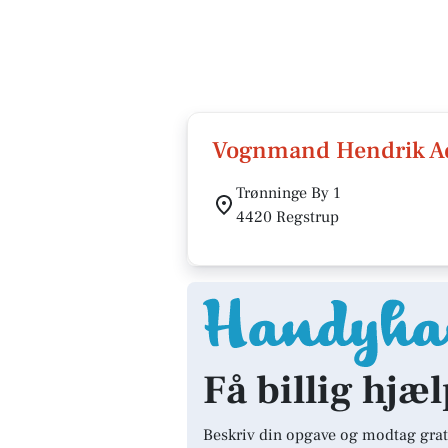
Vognmand Hendrik A
Trønninge By 1
4420 Regstrup
Få billig hjæ
Beskriv din opgave og modtag grat