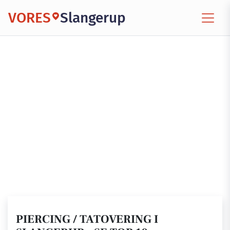
VORES
Slangerup
PIERCING / TATOVERING I