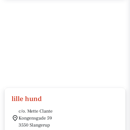
lille hund
c/o. Mette Clante
Kongensgade 59
3550 Slangerup