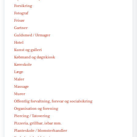
Forsikring
Fotograf
Frisør
Gartner
Guldsmed / Urmager
Hotel
Kunst og galleri
Købmand og døgnkiosk
Køreskole
Læge
Maler
Massage
Murer
Offentlig forvaltning, forsvar og socialsikring
Organisation og forening
Piercing / Tatovering
Pizzeria, grillbar, isbar mm.
Planteskole / blomsterhandler