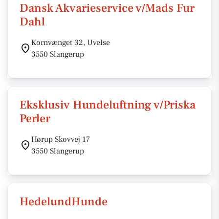
Dansk Akvarieservice v/Mads Fur
Dahl
Kornvænget 32, Uvelse
3550 Slangerup
Eksklusiv Hundeluftning v/Priska
Perler
Hørup Skovvej 17
3550 Slangerup
HedelundHunde