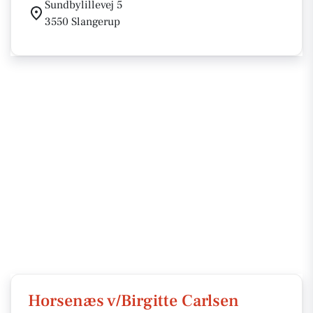
Sundbylillevej 5
3550 Slangerup
Horsenæs v/Birgitte Carlsen