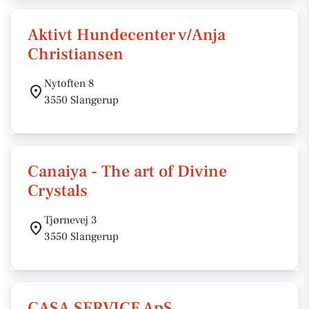
Aktivt Hundecenter v/Anja
Christiansen
Nytoften 8
3550 Slangerup
Canaiya - The art of Divine
Crystals
Tjørnevej 3
3550 Slangerup
CASA SERVICE ApS