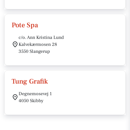
Pote Spa
c/o. Ann Kristina Lund
Kalvekærmosen 28
3550 Slangerup
Tung Grafik
Degnemosevej 1
4050 Skibby