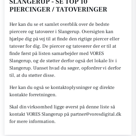
SLANGERUP - SE TOP 10
PIERCINGER / TATOVERINGER
Her kan du se et samlet overblik over de bedste
piercere og tatovører i Slangerup. Oversigten kan
hjælpe dig på vej til at finde den rigtige piercer eller
tatovør for dig. De piercer og tatovører der er til at
finde først på listen samarbejder med VORES
Slangerup, og de støtter derfor også det lokale liv i
Slangerup. Uanset hvad du søger, opfordrer vi derfor
til, at du støtter disse.
Her kan du også se kontaktoplysninger og direkte
kontakte forretningen.
Skal din virksomhed ligge øverst på denne liste så
kontakt VORES Slangerup på partner@voresdigital.dk
for mere information.