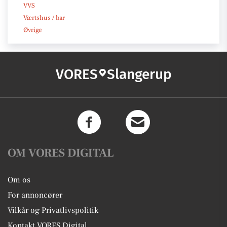
VVS
Værtshus / bar
Øvrige
VORES
Slangerup
OM VORES DIGITAL
Om os
For annoncører
Vilkår og Privatlivspolitik
Kontakt VORES Digital