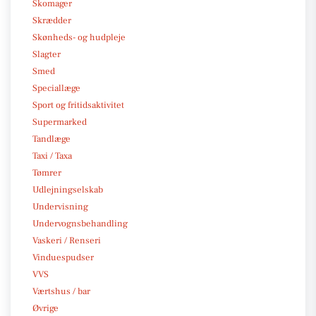
Skomager
Skrædder
Skønheds- og hudpleje
Slagter
Smed
Speciallæge
Sport og fritidsaktivitet
Supermarked
Tandlæge
Taxi / Taxa
Tømrer
Udlejningselskab
Undervisning
Undervognsbehandling
Vaskeri / Renseri
Vinduespudser
VVS
Værtshus / bar
Øvrige