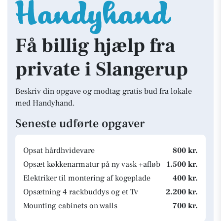
Få billig hjælp fra
private i Slangerup
Beskriv din opgave og modtag gratis bud fra lokale
med Handyhand.
Seneste udførte opgaver
Opsat hårdhvidevare
800 kr.
Opsæt køkkenarmatur på ny vask +afløb
1.500 kr.
Elektriker til montering af kogeplade
400 kr.
Opsætning 4 rackbuddys og et Tv
2.200 kr.
Mounting cabinets on walls
700 kr.