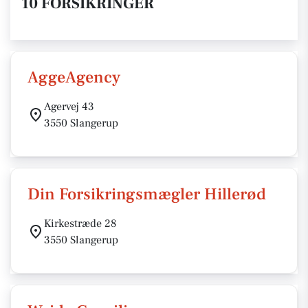
10 FORSIKRINGER
AggeAgency
Agervej 43
3550 Slangerup
Din Forsikringsmægler Hillerød
Kirkestræde 28
3550 Slangerup