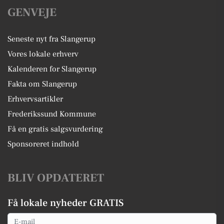
GENVEJE
Seneste nyt fra Slangerup
Vores lokale erhverv
Kalenderen for Slangerup
Fakta om Slangerup
Erhvervsartikler
Frederikssund Kommune
Få en gratis salgsvurdering
Sponsoreret indhold
BLIV OPDATERET
Få lokale nyheder GRATIS
Email