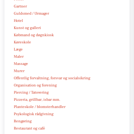
Gartner
Guldsmed / Urmager
Hotel
Kunst og galleri
Købmand og døgnkiosk
Køreskole
Læge
Maler
Massage
Murer
Offentlig forvaltning, forsvar og socialsikring
Organisation og forening
Piercing / Tatovering
Pizzeria, grillbar, isbar mm.
Planteskole / blomsterhandler
Psykologisk rådgivning
Rengøring
Restaurant og café